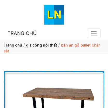
TRANG CHỦ
Trang chủ
/
gia công nội thất
/
bàn ăn gỗ pallet chân
sắt