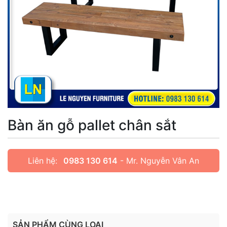
Bàn ăn gỗ pallet chân sắt
Liên hệ:
0983 130 614
- Mr. Nguyễn Vân An
SẢN PHẨM CÙNG LOẠI