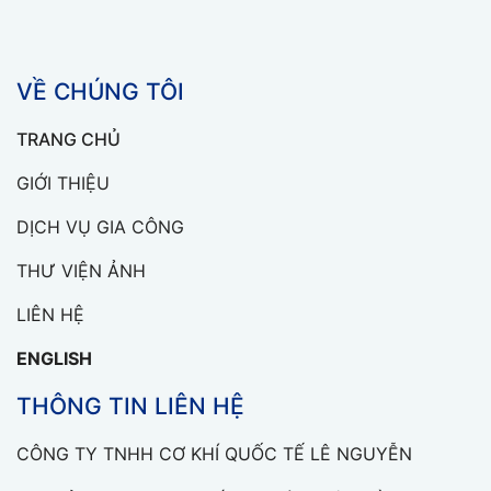
VỀ CHÚNG TÔI
TRANG CHỦ
GIỚI THIỆU
DỊCH VỤ GIA CÔNG
THƯ VIỆN ẢNH
LIÊN HỆ
ENGLISH
THÔNG TIN LIÊN HỆ
CÔNG TY TNHH CƠ KHÍ QUỐC TẾ LÊ NGUYỄN