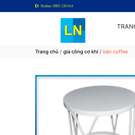
Hotline: 0983 130 614
TRAN
Trang chủ
/
gia công cơ khí
/
bàn coffee