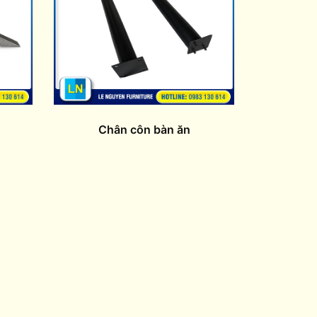
Chân côn bàn ăn