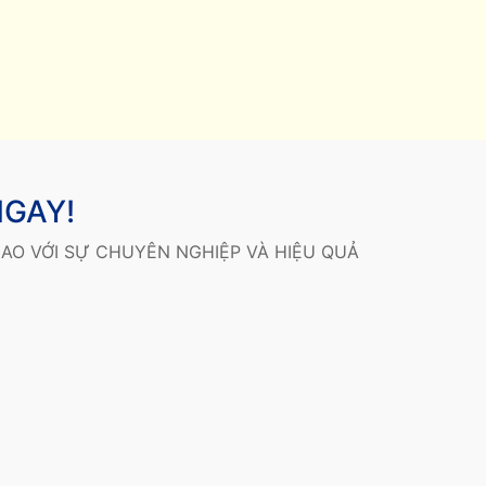
NGAY!
AO VỚI SỰ CHUYÊN NGHIỆP VÀ HIỆU QUẢ