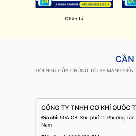
Chân tủ
CẦN 
ĐỘI NGŨ CỦA CHÚNG TÔI SẼ MANG ĐẾN 
CÔNG TY TNHH CƠ KHÍ QUỐC T
Địa chỉ:
50A C8, Khu phố 11, Phường Tân 
Nam