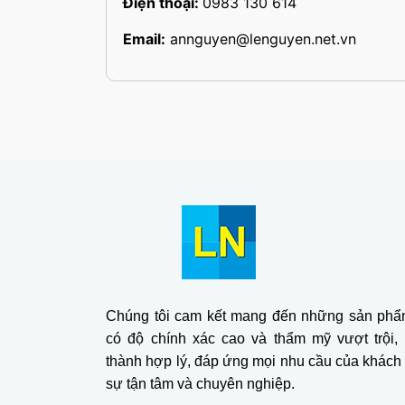
Điện thoại:
0983 130 614
Email:
annguyen@lenguyen.net.vn
Chúng tôi cam kết mang đến những sản phẩm
có độ chính xác cao và thẩm mỹ vượt trội,
thành hợp lý, đáp ứng mọi nhu cầu của khách
sự tận tâm và chuyên nghiệp.