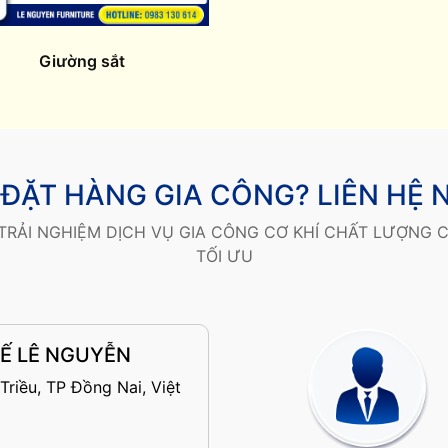
Giường sắt
ĐẶT HÀNG GIA CÔNG? LIÊN HỆ 
TRẢI NGHIỆM DỊCH VỤ GIA CÔNG CƠ KHÍ CHẤT LƯỢNG C
TỐI ƯU
Ế LÊ NGUYỄN
Triều, TP Đồng Nai, Việt