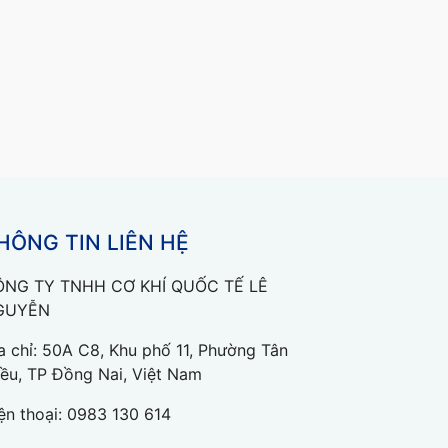
HÔNG TIN LIÊN HỆ
ÔNG TY TNHH CƠ KHÍ QUỐC TẾ LÊ
GUYỄN
a chỉ: 50A C8, Khu phố 11, Phường Tân
iều, TP Đồng Nai, Việt Nam
ện thoại:
0983 130 614